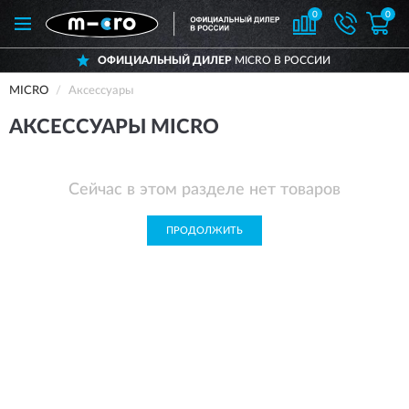
0
0
ОФИЦИАЛЬНЫЙ ДИЛЕР
MICRO В РОССИИ
MICRO
Аксессуары
АКСЕССУАРЫ MICRO
Сейчас в этом разделе нет товаров
ПРОДОЛЖИТЬ