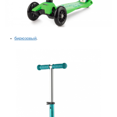
бирюзовый
.