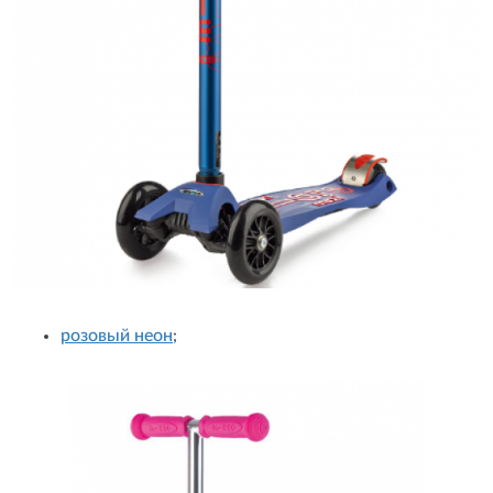
розовый неон
;