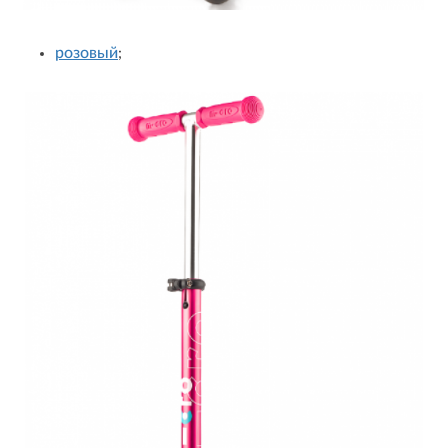
розовый
;