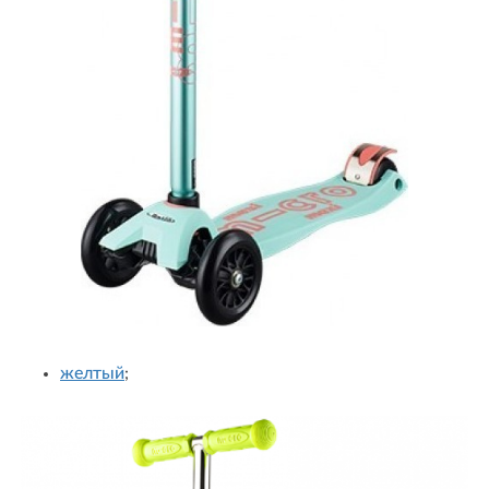
желтый
;