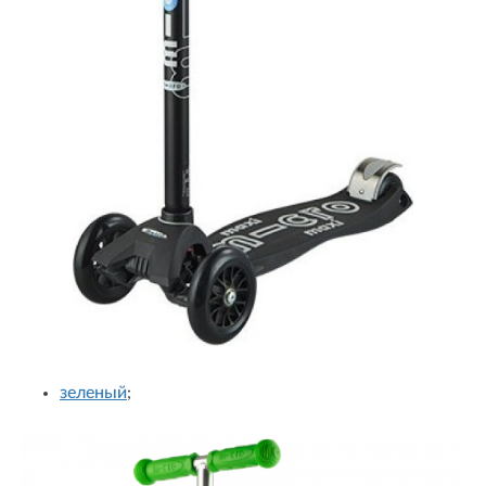
зеленый
;