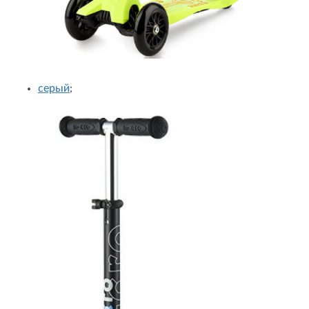
серый
;