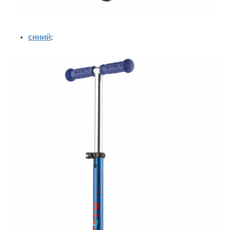
синий
;