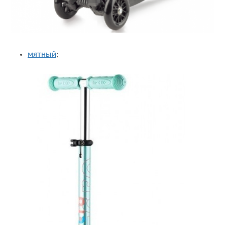
мятный
;