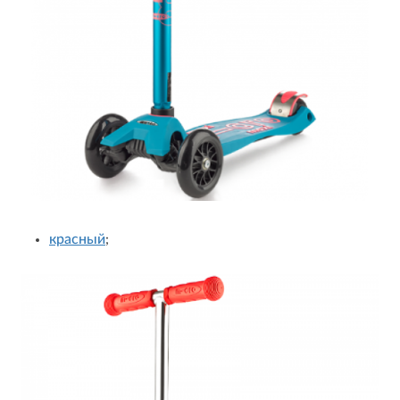
красный
;