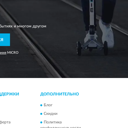
бытиях и многом другом
СЯ
ания
MICRO
ДДЕРЖКИ
ДОПОЛНИТЕЛЬНО
Блог
Скидки
ферта
Политика