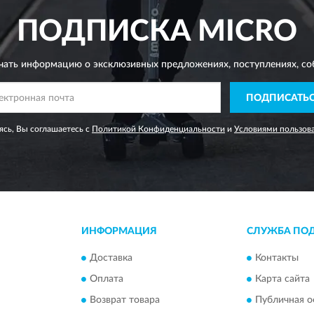
ПОДПИСКА
MICRO
чать информацию о эксклюзивных предложениях,
поступлениях, со
ПОДПИСАТЬ
сь, Вы соглашаетесь с
Политикой Конфиденциальности
и
Условиями пользов
ИНФОРМАЦИЯ
СЛУЖБА ПО
Доставка
Контакты
Оплата
Карта сайта
Возврат товара
Публичная о