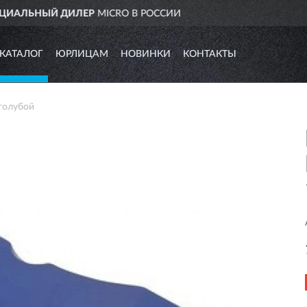
ССИИ
ДОСТАВИМ
ПО ВСЕЙ
КАТАЛОГ
ЮРЛИЦАМ
НОВИНКИ
КОНТАКТЫ
голубой