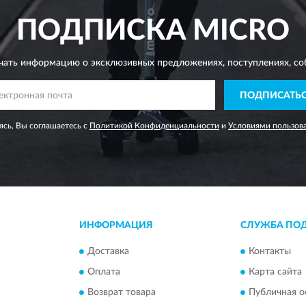
ПОДПИСКА
MICRO
чать информацию о эксклюзивных предложениях,
поступлениях, со
ПОДПИСАТЬ
сь, Вы соглашаетесь с
Политикой Конфиденциальности
и
Условиями пользов
ИНФОРМАЦИЯ
СЛУЖБА ПО
Доставка
Контакты
Оплата
Карта сайта
Возврат товара
Публичная о