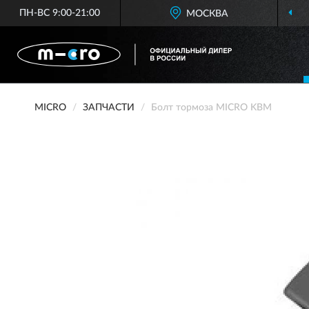
ПН-ВС 9:00-21:00
ОФИЦИАЛЬНЫЙ ДИЛЕР
МОСКВА
M
MICRO
ЗАПЧАСТИ
Болт тормоза MICRO KBM