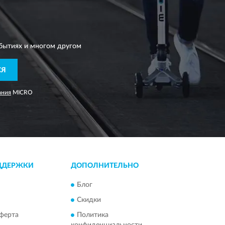
бытиях и многом другом
СЯ
ания
MICRO
ДДЕРЖКИ
ДОПОЛНИТЕЛЬНО
Блог
Скидки
ферта
Политика