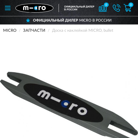
0
0
ОФИЦИАЛЬНЫЙ ДИЛЕР
MICRO В РОССИИ
MICRO
ЗАПЧАСТИ
Доска с наклейкой MICRO, bullet