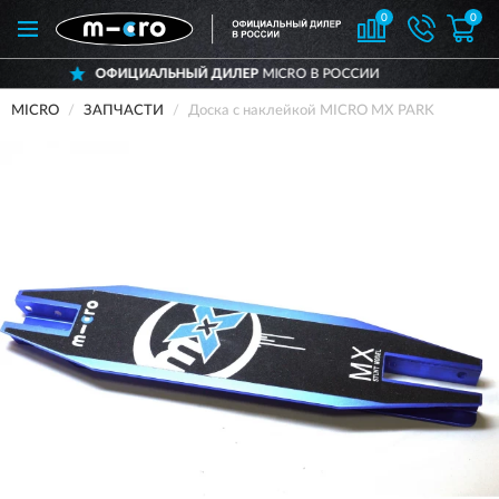
0
0
ОФИЦИАЛЬНЫЙ ДИЛЕР
MICRO В РОССИИ
MICRO
ЗАПЧАСТИ
Доска с наклейкой MICRO MX PARK