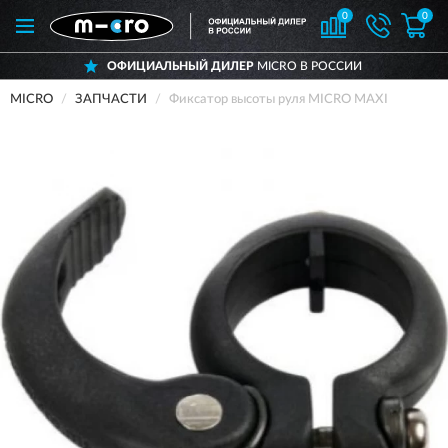
0
0
ОФИЦИАЛЬНЫЙ ДИЛЕР
MICRO В РОССИИ
MICRO
ЗАПЧАСТИ
Фиксатор высоты руля MICRO MAXI