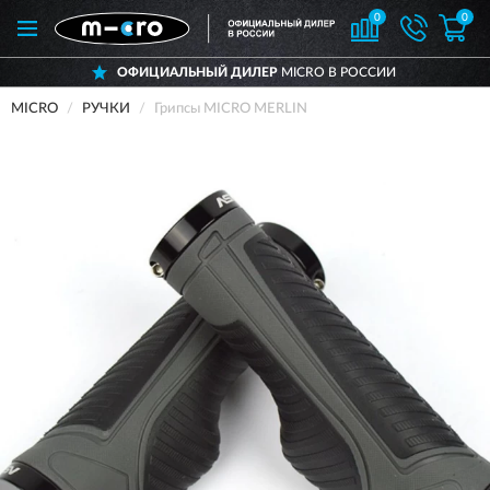
0
0
ОФИЦИАЛЬНЫЙ ДИЛЕР
MICRO В РОССИИ
MICRO
РУЧКИ
Грипсы MICRO MERLIN