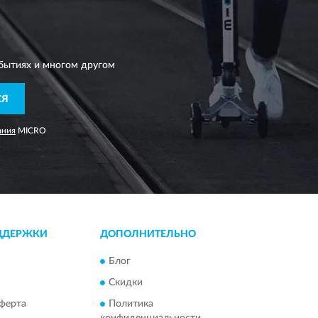
бытиях и многом другом
СЯ
ания
MICRO
ДДЕРЖКИ
ДОПОЛНИТЕЛЬНО
Блог
Скидки
ферта
Политика