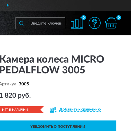
ВСЕЙ РОССИИ
ПОЛНЫ
0
0
Камера колеса MICRO
PEDALFLOW 3005
Артикул:
3005
1 820 руб.
Добавить к сравнению
НЕТ В НАЛИЧИИ
УВЕДОМИТЬ О ПОСТУПЛЕНИИ