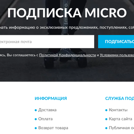
ПОДПИСКА
MICRO
чать информацию о эксклюзивных предложениях,
поступлениях, со
ПОДПИСАТЬ
сь, Вы соглашаетесь с
Политикой Конфиденциальности
и
Условиями пользов
ИНФОРМАЦИЯ
СЛУЖБА ПО
Доставка
Контакты
Оплата
Карта сайта
Возврат товара
Публичная о