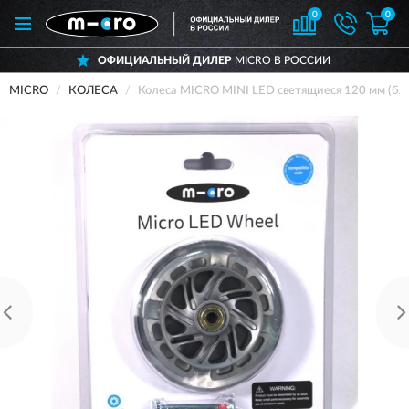
0
0
ОФИЦИАЛЬНЫЙ ДИЛЕР
MICRO В РОССИИ
MICRO
КОЛЕСА
Колеса MICRO MINI LED светящиеся 120 мм (бл