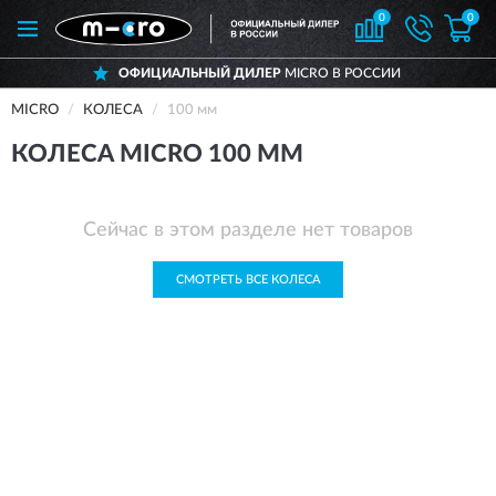
0
0
ОФИЦИАЛЬНЫЙ ДИЛЕР
MICRO В РОССИИ
MICRO
КОЛЕСА
100 мм
КОЛЕСА MICRO 100 ММ
Сейчас в этом разделе нет товаров
СМОТРЕТЬ ВСЕ КОЛЕСА