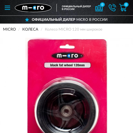
0
0
ОФИЦИАЛЬНЫЙ ДИЛЕР
MICRO В РОССИИ
MICRO
КОЛЕСА
Колесо MICRO 120 мм широкое