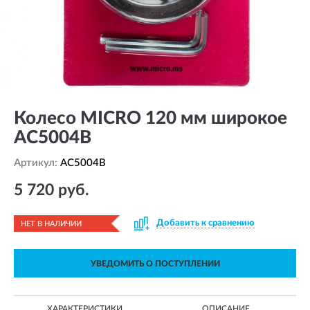
Колесо MICRO 120 мм широкое
AC5004B
Артикул:
AC5004B
5 720 руб.
Добавить к сравнению
НЕТ В НАЛИЧИИ
УВЕДОМИТЬ О ПОСТУПЛЕНИИ
ХАРАКТЕРИСТИКИ
ОПИСАНИЕ