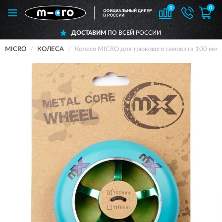
0
0
ДОСТАВИМ
ПО ВСЕЙ РОССИИ
MICRO
КОЛЕСА
Колесо MICRO для трюкового самоката 100 мм 