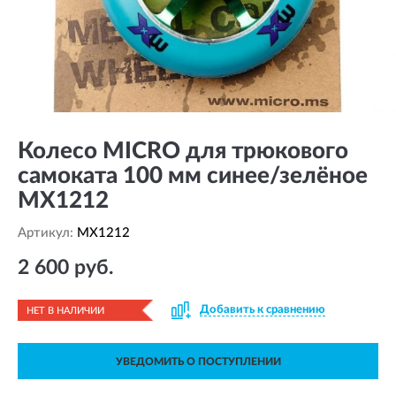
Колесо MICRO для трюкового
самоката 100 мм синее/зелёное
MX1212
Артикул:
MX1212
2 600 руб.
Добавить к сравнению
НЕТ В НАЛИЧИИ
УВЕДОМИТЬ О ПОСТУПЛЕНИИ