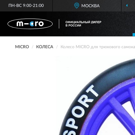
ПН-ВС 9:00-21:00
МОСКВА
MICRO
КОЛЕСА
Колесо MICRO для трюкового самока