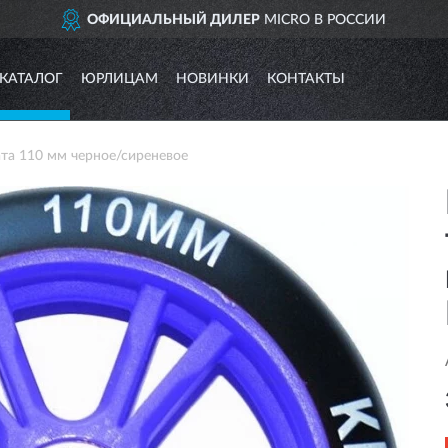
ОФИЦИАЛЬНЫЙ ДИЛЕР
MICRO В РОССИИ
КАТАЛОГ
ЮРЛИЦАМ
НОВИНКИ
КОНТАКТЫ
та 110 мм черное/сиреневое