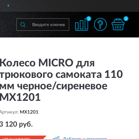
ДОСТАВИМ
ПО ВСЕЙ РОССИИ
0
0
Колесо MICRO для
трюкового самоката 110
мм черное/сиреневое
MX1201
Артикул:
MX1201
3 120 руб.