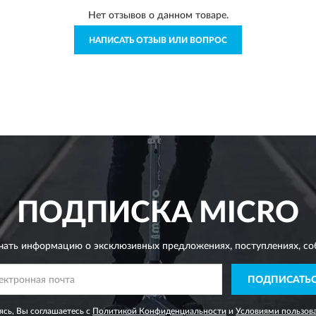
Нет отзывов о данном товаре.
НАПИСАТЬ ОТЗЫВ ИЛИ ВОПРОС
ПОДПИСКА
MICRO
чать информацию о эксклюзивных предложениях,
поступлениях, со
ПОДПИСАТЬ
сь, Вы соглашаетесь с
Политикой Конфиденциальности
и
Условиями пользов