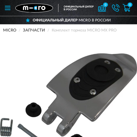
0
0
ОФИЦИАЛЬНЫЙ ДИЛЕР
MICRO В РОССИИ
MICRO
ЗАПЧАСТИ
Комплект тормоза MICRO MX PRO