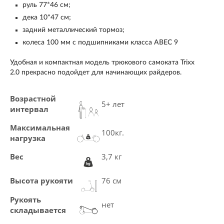
руль 77*46 см;
дека 10*47 см;
задний металлический тормоз;
колеса 100 мм с подшипниками класса ABEC 9
Удобная и компактная модель
трюкового самоката
Trixx
2.0
прекрасно подойдет для начинающих райдеров.
Возрастной
5+ лет
интервал
Максимальная
100кг.
нагрузка
Вес
3,7 кг
Высота рукояти
76 см
Рукоять
нет
складывается