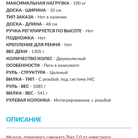
МАКСИМАЛЬНАЯ НАГРУЗКА
-
100 кг
ДОСКА - ШИРИНА
- 10 см
ТИП ЗАКАЗА
- Нет в наличии
ДОСКА - ДЛИНА
- 48 см
РУЧКА РЕГУЛИРУЕТСЯ ПО ВЫСОТЕ
- Нет
ПОДНОЖКА
- Нет
КРЕПЛЕНИЕ ДЛЯ РЕМНЯ
- Нет
ВЕС ДЕКИ
- 1305 г
КОЛИЧЕСТВО КОЛЕС
- Двухколесный
ОСОБЕННОСТИ
- Пеги в комплекте
РУЛЬ - СТРУКТУРА
- Цельный
ВИЛКА - ТИП
- С резьбой, под систему HIC
РУЛЬ - ВЕС
- 1085 г
ВИЛКА - ВЕС
- 541 г
РУЛЕВАЯ КОЛОНКА
- Интегрированная, с резьбой
ОПИСАНИЕ
Модель
трюкового
самоката Trixx 2.0
от известного