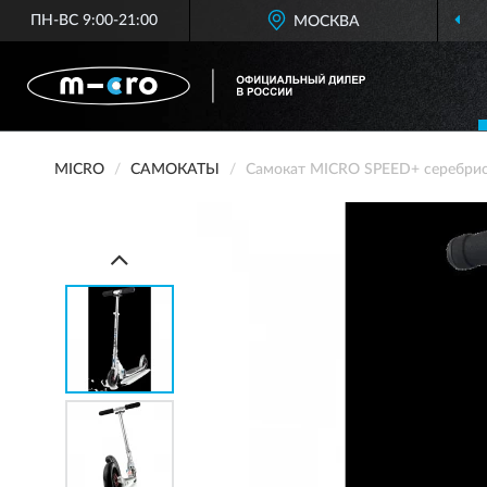
ПН-ВС 9:00-21:00
ОФИЦИАЛЬНЫЙ ДИЛЕР
МОСКВА
M
MICRO
САМОКАТЫ
Самокат MICRO SPEED+ серебри