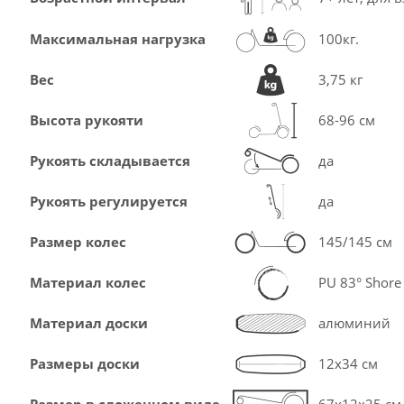
Максимальная нагрузка
100кг.
Вес
3,75 кг
Высота рукояти
68-96 см
Рукоять складывается
да
Рукоять регулируется
да
Размер колес
145/145 см
Материал колес
PU 83° Shore
Материал доски
алюминий
Размеры доски
12х34 см