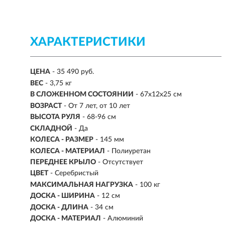
ХАРАКТЕРИСТИКИ
ЦЕНА
- 35 490 руб.
ВЕС
-
3,75 кг
В СЛОЖЕННОМ СОСТОЯНИИ
- 67x12x25 см
ВОЗРАСТ
-
От 7 лет, от 10 лет
ВЫСОТА РУЛЯ
- 68-96 см
СКЛАДНОЙ
- Да
КОЛЕСА - РАЗМЕР
- 145 мм
КОЛЕСА - МАТЕРИАЛ
- Полиуретан
ПЕРЕДНЕЕ КРЫЛО
- Отсутствует
ЦВЕТ
- Серебристый
МАКСИМАЛЬНАЯ НАГРУЗКА
-
100 кг
ДОСКА - ШИРИНА
- 12 см
ДОСКА - ДЛИНА
- 34 см
ДОСКА - МАТЕРИАЛ
- Алюминий