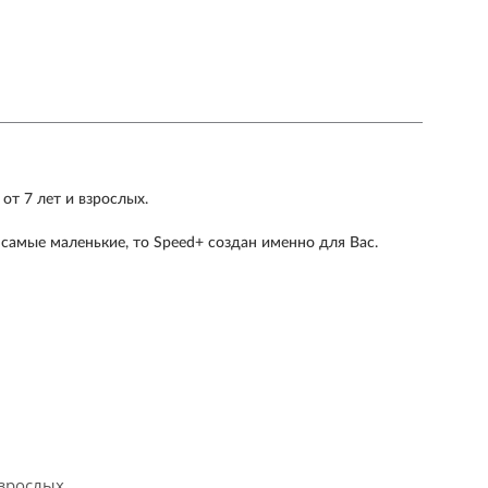
от 7 лет и взрослых.
 самые маленькие, то Speed+ создан именно для Вас.
взрослых