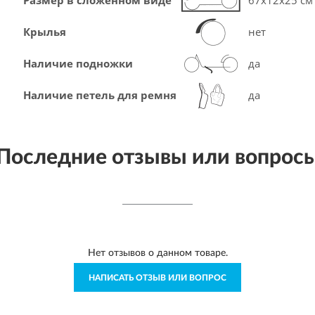
Размер в сложенном виде
67x12x25 см
Крылья
нет
Наличие подножки
да
Наличие петель для ремня
да
Последние отзывы или вопрос
Нет отзывов о данном товаре.
НАПИСАТЬ ОТЗЫВ ИЛИ ВОПРОС