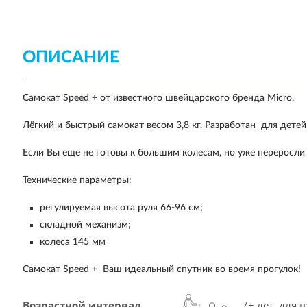
ОПИСАНИЕ
Самокат
Speed +
от известного швейцарского бренда
Micro.
Лёгкий и быстрый самокат весом 3,8 кг.
Разработан для детей 
Если Вы еще не готовы к большим колесам, но уже переросли
Технические параметры:
регулируемая высота руля 66-96 см;
складной механизм;
колеса 145 мм
Самокат
Speed +
Ваш идеальный спутник во время прогулок!
Возрастной интервал
7+ лет, для 