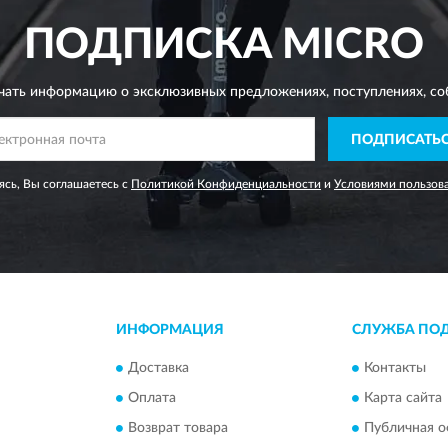
ПОДПИСКА
MICRO
чать информацию о эксклюзивных предложениях,
поступлениях, со
ПОДПИСАТЬ
сь, Вы соглашаетесь с
Политикой Конфиденциальности
и
Условиями пользов
ИНФОРМАЦИЯ
СЛУЖБА ПО
Доставка
Контакты
Оплата
Карта сайта
Возврат товара
Публичная о