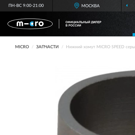
ПН-ВС 9:00-21:00
МОСКВА
MICRO
ЗАПЧАСТИ
Нижний хомут MICRO SPEED сер