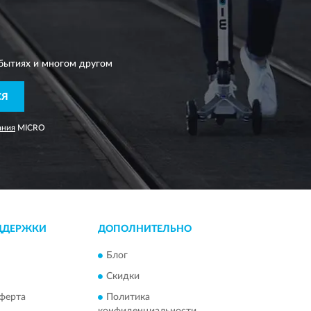
бытиях и многом другом
СЯ
ания
MICRO
ДДЕРЖКИ
ДОПОЛНИТЕЛЬНО
Блог
Скидки
ферта
Политика