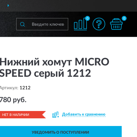
ДОСТАВИМ
ПО ВСЕЙ РОССИИ
0
0
Нижний хомут MICRO
SPEED серый 1212
Артикул:
1212
780 руб.
Добавить к сравнению
НЕТ В НАЛИЧИИ
УВЕДОМИТЬ О ПОСТУПЛЕНИИ