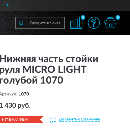
ДОСТАВИМ
ПО ВСЕЙ РОССИИ
0
0
Нижняя часть стойки
руля MICRO LIGHT
голубой 1070
Артикул:
1070
1 430 руб.
Добавить к сравнению
НЕТ В НАЛИЧИИ