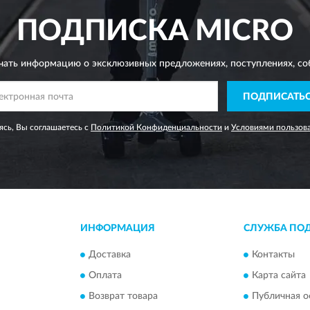
ПОДПИСКА
MICRO
чать информацию о эксклюзивных предложениях,
поступлениях, со
ПОДПИСАТЬ
сь, Вы соглашаетесь с
Политикой Конфиденциальности
и
Условиями пользов
ИНФОРМАЦИЯ
СЛУЖБА ПО
Доставка
Контакты
Оплата
Карта сайта
Возврат товара
Публичная о