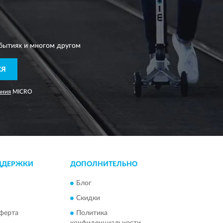
бытиях и многом другом
СЯ
ания
MICRO
ДДЕРЖКИ
ДОПОЛНИТЕЛЬНО
Блог
Скидки
ферта
Политика