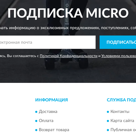
ПОДПИСКА
MICRO
чать информацию о эксклюзивных предложениях,
поступлениях, со
ПОДПИСАТЬ
сь, Вы соглашаетесь с
Политикой Конфиденциальности
и
Условиями пользов
ИНФОРМАЦИЯ
СЛУЖБА ПО
Доставка
Контакты
Оплата
Карта сайта
Возврат товара
Публичная о