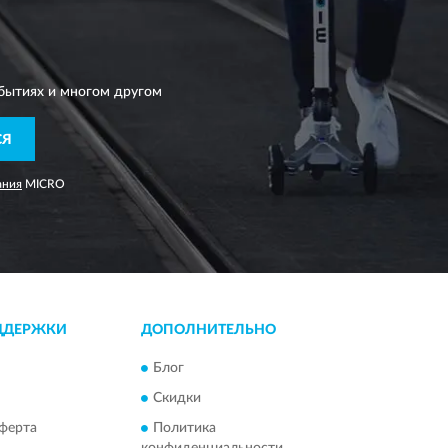
бытиях и многом другом
СЯ
ания
MICRO
ДДЕРЖКИ
ДОПОЛНИТЕЛЬНО
Блог
Скидки
ферта
Политика