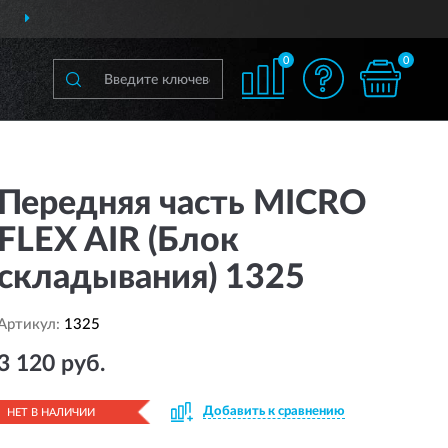
ДОСТАВИМ
ПО ВСЕЙ РОССИИ
0
0
Передняя часть MICRO
FLEX AIR (Блок
складывания) 1325
Артикул:
1325
3 120 руб.
Добавить к сравнению
НЕТ В НАЛИЧИИ