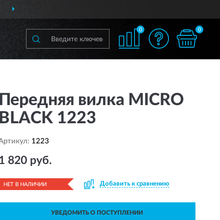
ДОСТАВИМ
ПО ВСЕЙ РОССИИ
0
0
Передняя вилка MICRO
BLACK 1223
Артикул:
1223
1 820 руб.
Добавить к сравнению
НЕТ В НАЛИЧИИ
УВЕДОМИТЬ О ПОСТУПЛЕНИИ