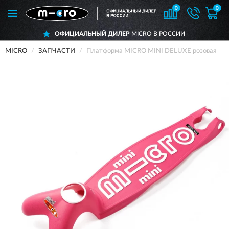
0
0
ОФИЦИАЛЬНЫЙ ДИЛЕР
MICRO В РОССИИ
MICRO
ЗАПЧАСТИ
Платформа MICRO MINI DELUXE розовая