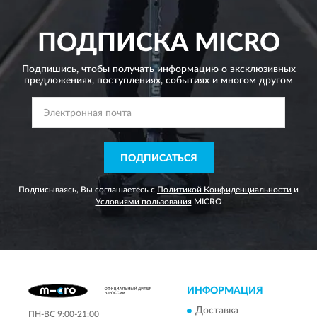
ПОДПИСКА
MICRO
Подпишись, чтобы получать информацию о эксклюзивных
предложениях,
поступлениях, событиях и многом другом
ПОДПИСАТЬСЯ
Подписываясь, Вы соглашаетесь с
Политикой Конфиденциальности
и
Условиями пользования
MICRO
ИНФОРМАЦИЯ
Доставка
ПН-ВС 9:00-21:00