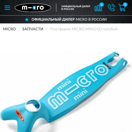
0
0
ОФИЦИАЛЬНЫЙ ДИЛЕР
MICRO В РОССИИ
MICRO
ЗАПЧАСТИ
Платформа MICRO MINI2GO голубой