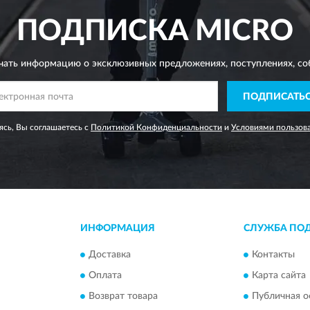
ПОДПИСКА
MICRO
чать информацию о эксклюзивных предложениях,
поступлениях, со
ПОДПИСАТЬ
сь, Вы соглашаетесь с
Политикой Конфиденциальности
и
Условиями пользов
ИНФОРМАЦИЯ
СЛУЖБА ПО
Доставка
Контакты
Оплата
Карта сайта
Возврат товара
Публичная о