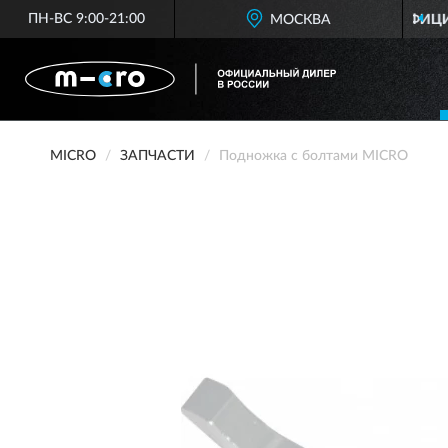
ПН-ВС 9:00-21:00
ОФИЦИАЛЬНЫЙ ДИЛЕР
МОСКВА
MICRO В РОС
MICRO
ЗАПЧАСТИ
Подножка с болтами MICRO