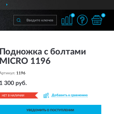
РОССИИ
ПОЛНЫЙ
АСС
0
0
Подножка с болтами
MICRO 1196
Артикул:
1196
1 300 руб.
Добавить к сравнению
НЕТ В НАЛИЧИИ
УВЕДОМИТЬ О ПОСТУПЛЕНИИ