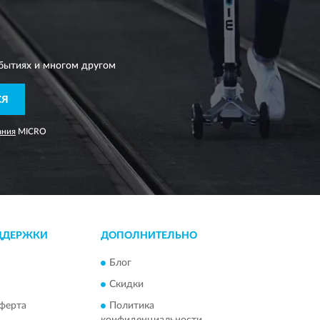
бытиях и многом другом
СЯ
ания
MICRO
ДДЕРЖКИ
ДОПОЛНИТЕЛЬНО
Блог
Скидки
ферта
Политика