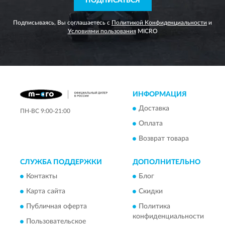
ПОДПИСАТЬСЯ
Подписываясь, Вы соглашаетесь с
Политикой Конфиденциальности
и
Условиями пользования
MICRO
ИНФОРМАЦИЯ
Доставка
ПН-ВС 9:00-21:00
Оплата
Возврат товара
СЛУЖБА ПОДДЕРЖКИ
ДОПОЛНИТЕЛЬНО
Контакты
Блог
Карта сайта
Скидки
Публичная оферта
Политика
конфиденциальности
Пользовательское