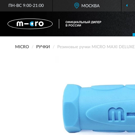
ПН-ВС 9:00-21:00
МОСКВА
MICRO
РУЧКИ
Резиновые ручки MICRO MAXI DELUXE