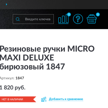
ДОСТАВИМ
ПО ВСЕЙ РОССИИ
0
0
Резиновые ручки MICRO
MAXI DELUXE
бирюзовый 1847
Артикул:
1847
1 820 руб.
Добавить к сравнению
НЕТ В НАЛИЧИИ