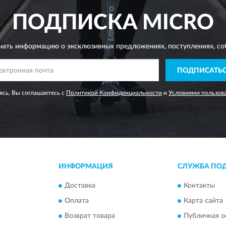
ПОДПИСКА
MICRO
чать информацию о эксклюзивных предложениях,
поступлениях, со
ПОДПИСАТЬ
сь, Вы соглашаетесь с
Политикой Конфиденциальности
и
Условиями пользов
ИНФОРМАЦИЯ
СЛУЖБА ПО
Доставка
Контакты
Оплата
Карта сайта
Возврат товара
Публичная о