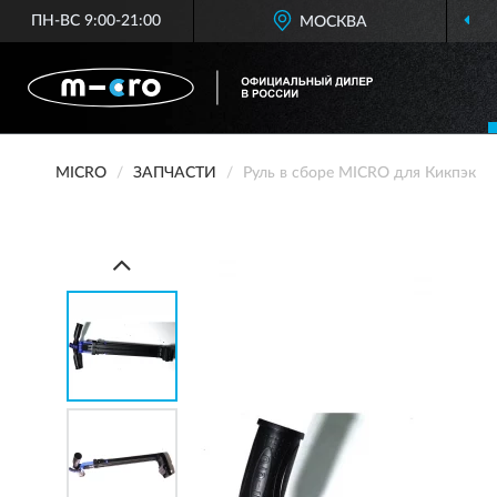
ПН-ВС 9:00-21:00
МОСКВА
MICRO
ЗАПЧАСТИ
Руль в сборе MICRO для Кикпэк