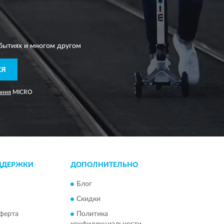
бытиях и многом другом
СЯ
ания
MICRO
ДДЕРЖКИ
ДОПОЛНИТЕЛЬНО
Блог
Скидки
ферта
Политика