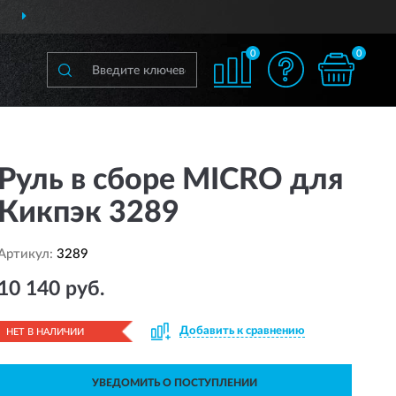
ДОСТАВИМ
ПО ВСЕЙ РОССИИ
0
0
Руль в сборе MICRO для
Кикпэк 3289
Артикул:
3289
10 140 руб.
Добавить к сравнению
НЕТ В НАЛИЧИИ
УВЕДОМИТЬ О ПОСТУПЛЕНИИ