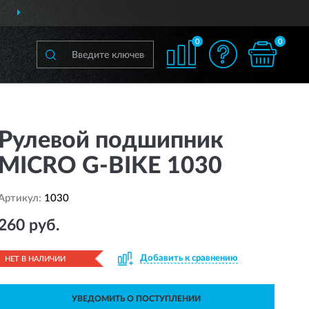
ПОЛНЫЙ
АССОРТИМЕНТ БРЕНДА
0
0
Рулевой подшипник
MICRO G-BIKE 1030
Артикул:
1030
260 руб.
Добавить к сравнению
НЕТ В НАЛИЧИИ
УВЕДОМИТЬ О ПОСТУПЛЕНИИ