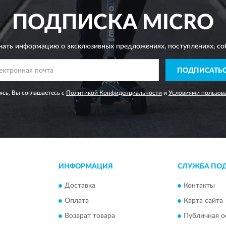
ПОДПИСКА
MICRO
чать информацию о эксклюзивных предложениях,
поступлениях, со
ПОДПИСАТЬ
сь, Вы соглашаетесь с
Политикой Конфиденциальности
и
Условиями пользов
ИНФОРМАЦИЯ
СЛУЖБА ПО
Доставка
Контакты
Оплата
Карта сайта
Возврат товара
Публичная о