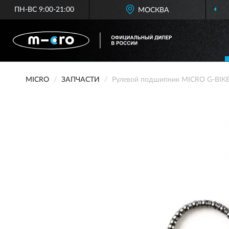
ПН-ВС 9:00-21:00
ОФИЦИАЛЬНЫЙ ДИЛЕР
MICRO В РОССИИ
МОСКВА
MICRO
ЗАПЧАСТИ
Рулевой подшипник MICRO G-BIK