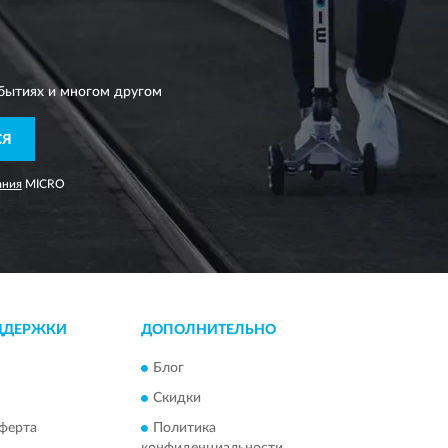
бытиях и многом другом
СЯ
ания
MICRO
ДДЕРЖКИ
ДОПОЛНИТЕЛЬНО
Блог
Скидки
ферта
Политика