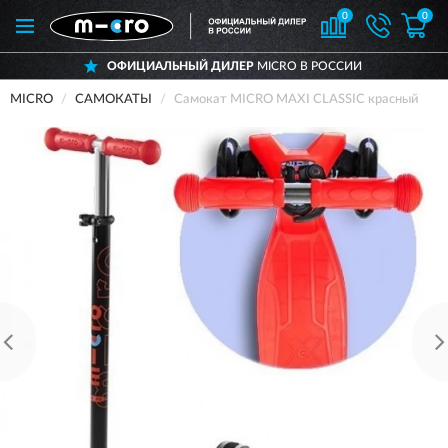
0
0
ОФИЦИАЛЬНЫЙ ДИЛЕР
MICRO В РОССИИ
MICRO
САМОКАТЫ
Самокат MICRO MAXI CLASSIC красный