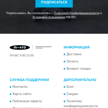
ПОДПИСАТЬСЯ
Подписываясь, Вы соглашаетесь с
Политикой Конфиденциальности
и
Условиями пользования
MICRO
ИНФОРМАЦИЯ
Доставка
ПН-ВС 9:00-21:00
Оплата
Возврат товара
СЛУЖБА ПОДДЕРЖКИ
ДОПОЛНИТЕЛЬНО
Контакты
Блог
Карта сайта
Скидки
Публичная оферта
Политика
конфиденциальности