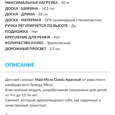
МАКСИМАЛЬНАЯ НАГРУЗКА
-
50 кг
ДОСКА - ШИРИНА
- 14,2 см
ДОСКА - ДЛИНА
- 33 см
ДОСКА - МАТЕРИАЛ
- GFK (полимерный стеклопластик)
РУЧКА РЕГУЛИРУЕТСЯ ПО ВЫСОТЕ
- Да
ПОДНОЖКА
- Нет
КРЕПЛЕНИЕ ДЛЯ РЕМНЯ
- Нет
КОЛИЧЕСТВО КОЛЕС
- Трехколесный
ДОРОЖНЫЙ ПРОСВЕТ
- 2,5 см
ОПИСАНИЕ
Детский самокат
Maxi Micro Classic Красный
от известного
швейцарского бренда
Micro.
Классическая
модель, разработанная специально для детей
от 4-х до 12-ти лет.
Самокат, который зарекомендовал себя, как надежный и
качественный транспорт.