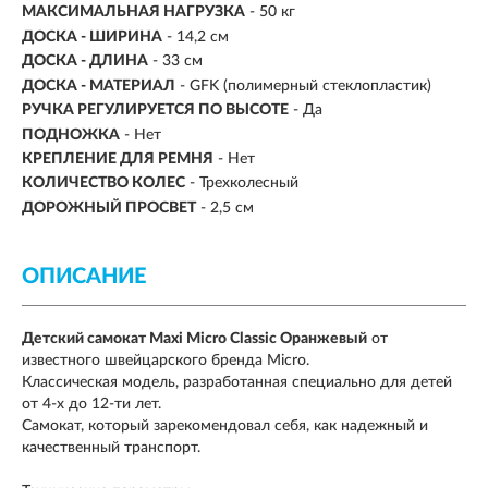
МАКСИМАЛЬНАЯ НАГРУЗКА
-
50 кг
ДОСКА - ШИРИНА
- 14,2 см
ДОСКА - ДЛИНА
- 33 см
ДОСКА - МАТЕРИАЛ
- GFK (полимерный стеклопластик)
РУЧКА РЕГУЛИРУЕТСЯ ПО ВЫСОТЕ
- Да
ПОДНОЖКА
- Нет
КРЕПЛЕНИЕ ДЛЯ РЕМНЯ
- Нет
КОЛИЧЕСТВО КОЛЕС
- Трехколесный
ДОРОЖНЫЙ ПРОСВЕТ
- 2,5 см
ОПИСАНИЕ
Детский самокат Maxi Micro Classic Оранжевый
от
известного швейцарского бренда
Micro.
Классическая
модель, разработанная специально для детей
от 4-х до 12-ти лет.
Самокат, который зарекомендовал себя, как надежный и
качественный транспорт.