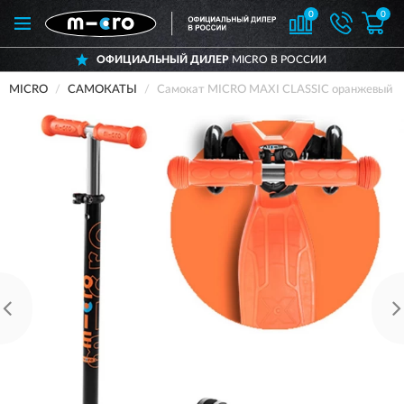
0
0
ОФИЦИАЛЬНЫЙ ДИЛЕР
MICRO В РОССИИ
MICRO
САМОКАТЫ
Самокат MICRO MAXI CLASSIC оранжевый