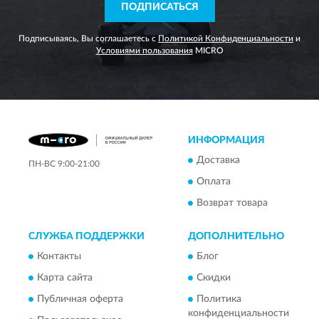
ПОДПИСАТЬСЯ
Подписываясь, Вы соглашаетесь с
Политикой Конфиденциальности
и
Условиями пользования
MICRO
ИНФОРМАЦИЯ
Доставка
ПН-ВС 9:00-21:00
Оплата
Возврат товара
СЛУЖБА ПОДДЕРЖКИ
ДОПОЛНИТЕЛЬНО
Контакты
Блог
Карта сайта
Скидки
Публичная оферта
Политика
конфиденциальности