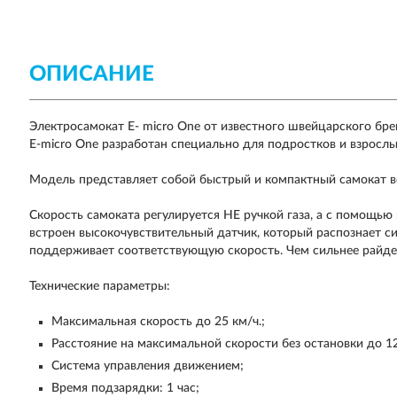
ОПИСАНИЕ
Электросамокат E- micro One
от известного швейцарского бре
E-micro One
разработан специально для подростков и взрослы
Модель представляет собой быстрый и компактный самокат ве
Скорость самоката регулируется НЕ ручкой газа, а с помощью 
встроен высокочувствительный датчик, который распознает с
поддерживает соответствующую скорость. Чем сильнее райдер
Технические параметры:
Максимальная скорость до 25 км/ч.;
Расстояние на максимальной скорости без остановки до 12
Система управления движением;
Время подзарядки: 1 час;