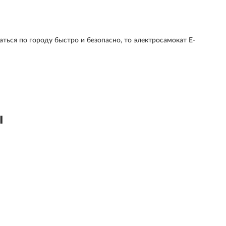
аться по городу быстро и безопасно, то
электросамокат E-
ы