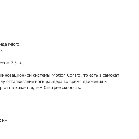
нда Micro.
х.
сом 7.5 кг.
инновационной системы Motion Control, то есть в самокат
илу
отталкивание ноги райдера во время движения и
 отталкивается, тем быстрее скорость.
 км;