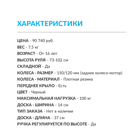
ХАРАКТЕРИСТИКИ
ЦЕНА
- 90 740 руб.
ВЕС
-
7,5 кг
ВОЗРАСТ
-
От 16 лет
ВЫСОТА РУЛЯ
- 73-102 см
СКЛАДНОЙ
- Да
КОЛЕСА - РАЗМЕР
- 150/120 мм (заднее колесо-мотор)
КОЛЕСА - МАТЕРИАЛ
- Плотная резина
ПЕРЕДНЕЕ КРЫЛО
- Есть
ЦВЕТ
- Черный
МАКСИМАЛЬНАЯ НАГРУЗКА
-
100 кг
ДОСКА - ШИРИНА
- 14 см
ТИП ЗАКАЗА
- Нет в наличии
ДОСКА - ДЛИНА
- 37 см
РУЧКА РЕГУЛИРУЕТСЯ ПО ВЫСОТЕ
- Да