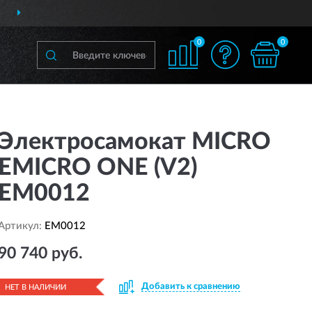
ДОСТАВИМ
ПО ВСЕЙ РОССИИ
0
0
Электросамокат MICRO
EMICRO ONE (V2)
EM0012
Артикул:
EM0012
90 740 руб.
Добавить к сравнению
НЕТ В НАЛИЧИИ