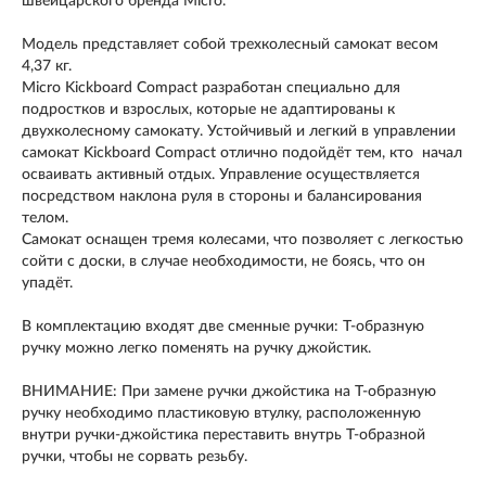
швейцарского бренда
Micro.
Модель
представляет собой трехколесный самокат
весом
4,37 кг.
Micro Kickboard Compact
разработан специально для
подростков и взрослых, которые не адаптированы к
двухколесному самокату. Устойчивый и легкий в управлении
самокат
Kickboard Compact
отлично подойдёт тем, кто начал
осваивать активный отдых. Управление осуществляется
посредством наклона руля в стороны и балансирования
телом.
Самокат оснащен тремя колесами, что позволяет с легкостью
сойти с доски, в случае необходимости, не боясь, что он
упадёт.
В комплектацию входят две сменные ручки: T-образную
ручку можно легко поменять на ручку джойстик.
ВНИМАНИЕ:
При замене ручки джойстика на T-образную
ручку необходимо пластиковую втулку, расположенную
внутри ручки-джойстика переставить внутрь T-образной
ручки, чтобы не сорвать резьбу.