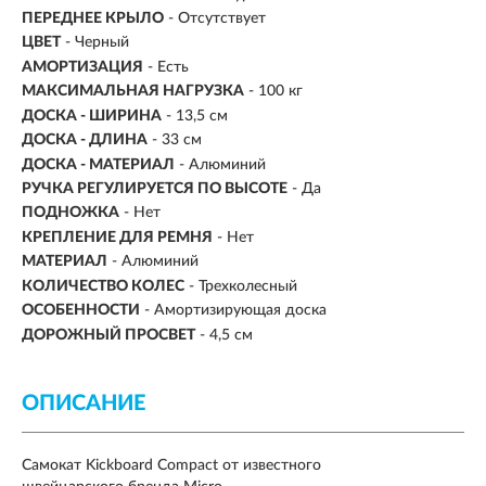
ПЕРЕДНЕЕ КРЫЛО
- Отсутствует
ЦВЕТ
- Черный
АМОРТИЗАЦИЯ
- Есть
МАКСИМАЛЬНАЯ НАГРУЗКА
-
100 кг
ДОСКА - ШИРИНА
- 13,5 см
ДОСКА - ДЛИНА
- 33 см
ДОСКА - МАТЕРИАЛ
- Алюминий
РУЧКА РЕГУЛИРУЕТСЯ ПО ВЫСОТЕ
- Да
ПОДНОЖКА
- Нет
КРЕПЛЕНИЕ ДЛЯ РЕМНЯ
- Нет
МАТЕРИАЛ
- Алюминий
КОЛИЧЕСТВО КОЛЕС
- Трехколесный
ОСОБЕННОСТИ
- Амортизирующая доска
ДОРОЖНЫЙ ПРОСВЕТ
- 4,5 см
ОПИСАНИЕ
Cамокат Kickboard Compact
от известного