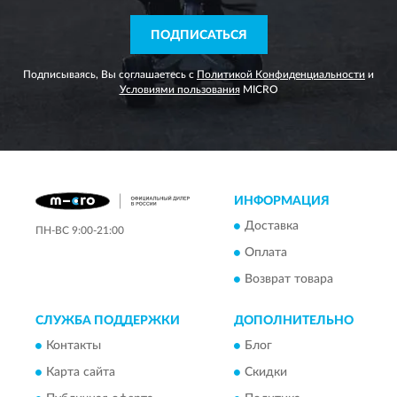
ПОДПИСАТЬСЯ
Подписываясь, Вы соглашаетесь с
Политикой Конфиденциальности
и
Условиями пользования
MICRO
ИНФОРМАЦИЯ
Доставка
ПН-ВС 9:00-21:00
Оплата
Возврат товара
СЛУЖБА ПОДДЕРЖКИ
ДОПОЛНИТЕЛЬНО
Контакты
Блог
Карта сайта
Скидки