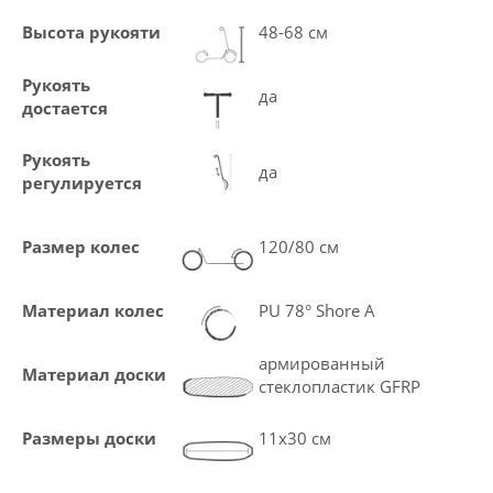
Высота рукояти
48-68 см
Рукоять
да
достается
Рукоять
да
регулируется
Размер колес
120/80 см
Материал колес
PU 78° Shore A
армированный
Материал доски
стеклопластик GFRP
Размеры доски
11х30 см