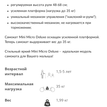
регулируемая высота руля 48-68 см;
усиленная платформа (нагрузка до 35 кг)
уникальный механизм управления ("наклоняй-и-рули");
высококачественный механизм, не нагревается при
торможении;
Самокат Mini Micro Deluxe
оснащен усиленной платформой.
Теперь самокат выдерживает вес до 35 кг.
Стильный яркий
Mini Micro Deluxe
-
идеальная модель
самоката для Вашего малыша!
Возрастной
1,5-5 лет
интервал
Максимальная
35 кг
нагрузка
Вес
1,99 кг