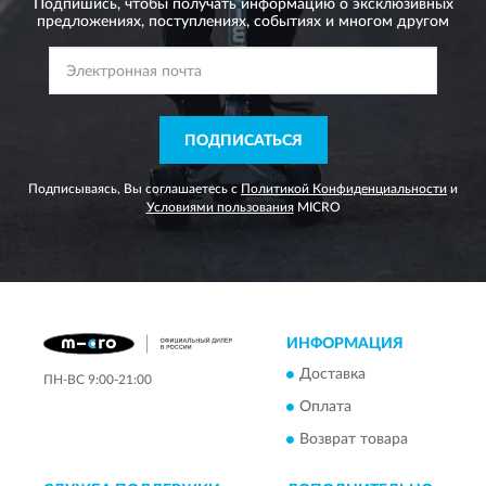
Подпишись, чтобы получать информацию о эксклюзивных
предложениях,
поступлениях, событиях и многом другом
ПОДПИСАТЬСЯ
Подписываясь, Вы соглашаетесь с
Политикой Конфиденциальности
и
Условиями пользования
MICRO
ИНФОРМАЦИЯ
Доставка
ПН-ВС 9:00-21:00
Оплата
Возврат товара