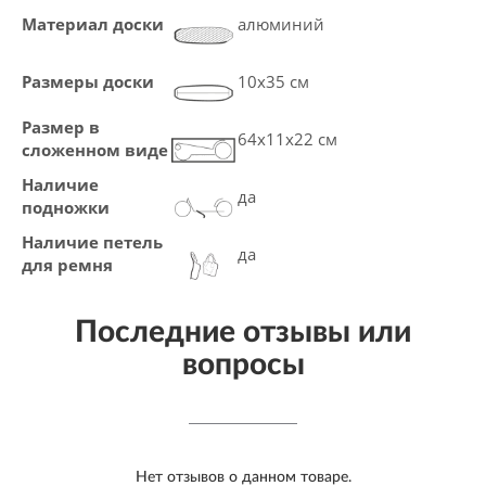
Материал доски
алюминий
Размеры доски
10х35 см
Размер в
64x11x22 см
сложенном виде
Наличие
да
подножки
Наличие петель
да
для ремня
Последние отзывы или
вопросы
Нет отзывов о данном товаре.