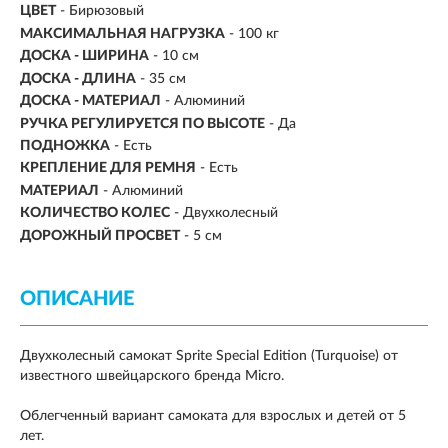
ЦВЕТ
- Бирюзовый
МАКСИМАЛЬНАЯ НАГРУЗКА
-
100 кг
ДОСКА - ШИРИНА
- 10 см
ДОСКА - ДЛИНА
- 35 см
ДОСКА - МАТЕРИАЛ
- Алюминий
РУЧКА РЕГУЛИРУЕТСЯ ПО ВЫСОТЕ
- Да
ПОДНОЖКА
- Есть
КРЕПЛЕНИЕ ДЛЯ РЕМНЯ
- Есть
МАТЕРИАЛ
- Алюминий
КОЛИЧЕСТВО КОЛЕС
- Двухколесный
ДОРОЖНЫЙ ПРОСВЕТ
- 5 см
ОПИСАНИЕ
Двухколесный
самокат
Sprite Special Edition (Turquoise)
от
известного швейцарского бренда
Micro
.
Облегченный вариант самоката для взрослых и детей от 5
лет.