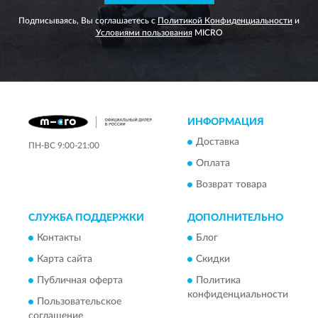
Подписываясь, Вы соглашаетесь с
Политикой Конфиденциальности
и
Условиями пользования
MICRO
ИНФОРМАЦИЯ
Доставка
ПН-ВС 9:00-21:00
Оплата
Возврат товара
СЛУЖБА ПОДДЕРЖКИ
ДОПОЛНИТЕЛЬНО
Контакты
Блог
Карта сайта
Скидки
Публичная оферта
Политика
конфиденциальности
Пользовательское
соглашение