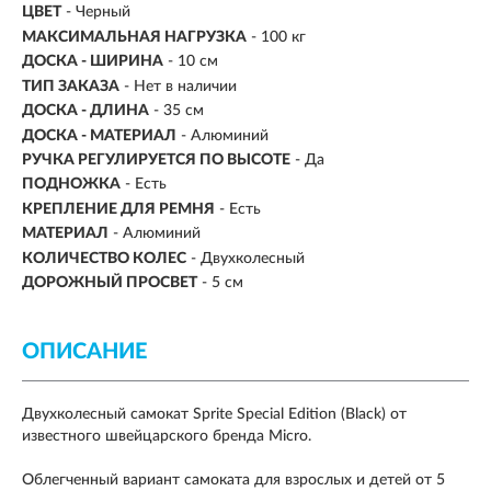
ЦВЕТ
- Черный
МАКСИМАЛЬНАЯ НАГРУЗКА
-
100 кг
ДОСКА - ШИРИНА
- 10 см
ТИП ЗАКАЗА
- Нет в наличии
ДОСКА - ДЛИНА
- 35 см
ДОСКА - МАТЕРИАЛ
- Алюминий
РУЧКА РЕГУЛИРУЕТСЯ ПО ВЫСОТЕ
- Да
ПОДНОЖКА
- Есть
КРЕПЛЕНИЕ ДЛЯ РЕМНЯ
- Есть
МАТЕРИАЛ
- Алюминий
КОЛИЧЕСТВО КОЛЕС
- Двухколесный
ДОРОЖНЫЙ ПРОСВЕТ
- 5 см
ОПИСАНИЕ
Двухколесный
самокат
Sprite Special Edition (Black)
от
известного швейцарского бренда
Micro
.
Облегченный вариант самоката для взрослых и детей от 5