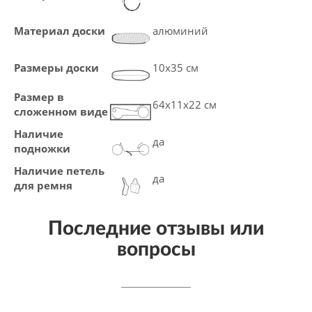
Материал доски
алюминий
Размеры доски
10х35 см
Размер в
64x11x22 см
сложенном виде
Наличие
да
подножки
Наличие петель
да
для ремня
Последние отзывы или
вопросы