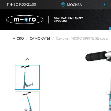
ПН-ВС 9:00-21:00
МОСКВА
MICRO
САМОКАТЫ
Самокат MICRO SPRITE SE совы