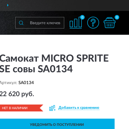
ДОСТАВИМ
ПО ВСЕЙ РОССИИ
0
0
Самокат MICRO SPRITE
SE совы SA0134
Артикул:
SA0134
22 620 руб.
Добавить к сравнению
НЕТ В НАЛИЧИИ
УВЕДОМИТЬ О ПОСТУПЛЕНИИ