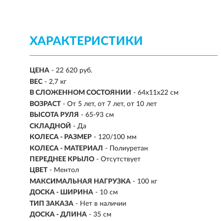
ХАРАКТЕРИСТИКИ
ЦЕНА
- 22 620 руб.
ВЕС
-
2,7 кг
В СЛОЖЕННОМ СОСТОЯНИИ
- 64x11x22 см
ВОЗРАСТ
-
От 5 лет, от 7 лет, от 10 лет
ВЫСОТА РУЛЯ
- 65-93 см
СКЛАДНОЙ
- Да
КОЛЕСА - РАЗМЕР
- 120/100 мм
КОЛЕСА - МАТЕРИАЛ
- Полиуретан
ПЕРЕДНЕЕ КРЫЛО
- Отсутствует
ЦВЕТ
- Ментол
МАКСИМАЛЬНАЯ НАГРУЗКА
-
100 кг
ДОСКА - ШИРИНА
- 10 см
ТИП ЗАКАЗА
- Нет в наличии
ДОСКА - ДЛИНА
- 35 см