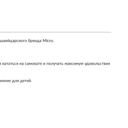
 швейцарского бренда
Micro
.
ся кататься на самокате и получать максимум удовольствия
жение для детей.