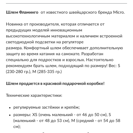
Шлем Фламинго
от известного швейцарского бренда
Micro.
Новинка от производителя, которая отличается от
предыдущих моделей инновационным
высокотехнологичным материалом и наличием встроенной
светодиодной подсветки на регуляторе
размера. Комфортный шлем
обеспечивает дополнительную
защиту во время катания на самокате. Разработан
специально для подростков и взрослых. Настоятельно
рекомендуем брать шлем, подходящий по размеру! Вес: S
(230-280 гр.), M (285-335 гр.)
Шлем продается в красивой подарочной коробке!
Технические характеристики:
регулируемые застёжки и крепёж;
размеры: XS (очень маленький - от 46 до 50 см), S
(маленький - от 48 до 53 см), M (средний - от 54 до 58
см);