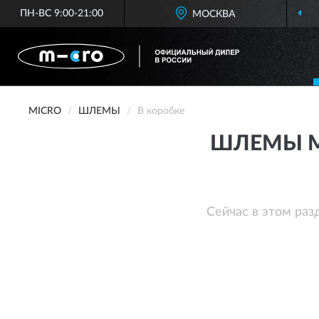
ПН-ВС 9:00-21:00
МОСКВА
MICRO
ШЛЕМЫ
В коробке
ШЛЕМЫ M
Сейчас в этом раз