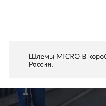
Шлемы MICRO В коробк
России.