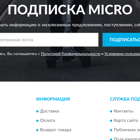
ПОДПИСКА
MICRO
чать информацию о эксклюзивных предложениях,
поступлениях, со
ПОДПИСАТЬ
сь, Вы соглашаетесь с
Политикой Конфиденциальности
и
Условиями пользов
ИНФОРМАЦИЯ
СЛУЖБА ПО
Доставка
Контакты
Оплата
Карта сайта
Возврат товара
Публичная о
Пользовател