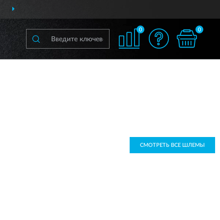
ДОСТАВИМ
ПО ВСЕЙ РОССИИ
0
0
СМОТРЕТЬ ВСЕ ШЛЕМЫ