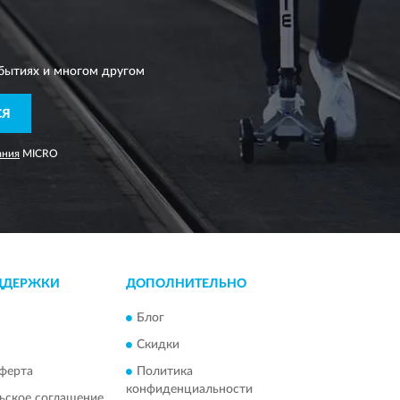
бытиях и многом другом
СЯ
ания
MICRO
ДДЕРЖКИ
ДОПОЛНИТЕЛЬНО
Блог
Скидки
ферта
Политика
конфиденциальности
ьское соглашение