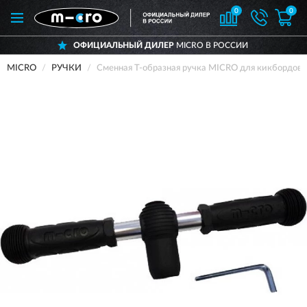
0
0
ОФИЦИАЛЬНЫЙ ДИЛЕР
MICRO В РОССИИ
MICRO
РУЧКИ
Сменная Т-образная ручка MICRO для кикбордов