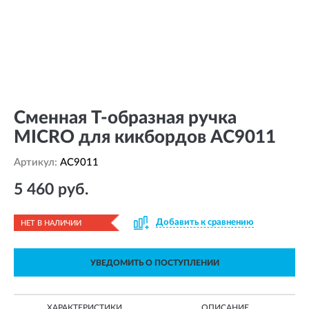
Сменная Т-образная ручка
MICRO для кикбордов AC9011
Артикул:
AC9011
5 460 руб.
Добавить к сравнению
НЕТ В НАЛИЧИИ
УВЕДОМИТЬ О ПОСТУПЛЕНИИ
ХАРАКТЕРИСТИКИ
ОПИСАНИЕ