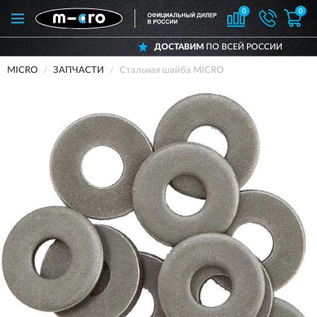
0
0
ДОСТАВИМ
ПО ВСЕЙ РОССИИ
MICRO
ЗАПЧАСТИ
Стальная шайба MICRO