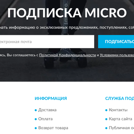
ПОДПИСКА
MICRO
чать информацию о эксклюзивных предложениях,
поступлениях, со
ПОДПИСАТЬ
сь, Вы соглашаетесь с
Политикой Конфиденциальности
и
Условиями пользов
ИНФОРМАЦИЯ
СЛУЖБА ПО
Доставка
Контакты
Оплата
Карта сайта
Возврат товара
Публичная о