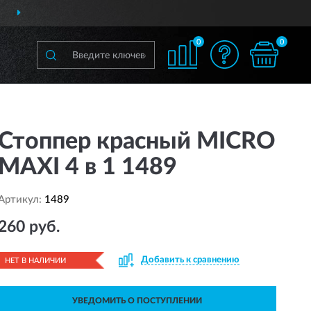
ДОСТАВИМ
ПО ВСЕЙ РОССИИ
0
0
Стоппер красный MICRO
MAXI 4 в 1 1489
Артикул:
1489
260 руб.
Добавить к сравнению
НЕТ В НАЛИЧИИ
УВЕДОМИТЬ О ПОСТУПЛЕНИИ