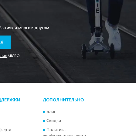
бытиях и многом другом
СЯ
ания
MICRO
ДДЕРЖКИ
ДОПОЛНИТЕЛЬНО
Блог
Скидки
ферта
Политика