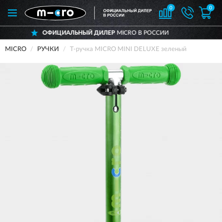
0
0
ОФИЦИАЛЬНЫЙ ДИЛЕР
MICRO В РОССИИ
MICRO
РУЧКИ
Т-ручка MICRO MINI DELUXE зеленый