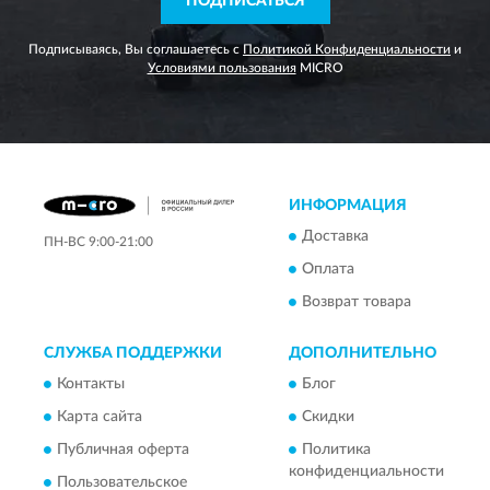
ПОДПИСАТЬСЯ
Подписываясь, Вы соглашаетесь с
Политикой Конфиденциальности
и
Условиями пользования
MICRO
ИНФОРМАЦИЯ
Доставка
ПН-ВС 9:00-21:00
Оплата
Возврат товара
СЛУЖБА ПОДДЕРЖКИ
ДОПОЛНИТЕЛЬНО
Контакты
Блог
Карта сайта
Скидки
Публичная оферта
Политика
конфиденциальности
Пользовательское