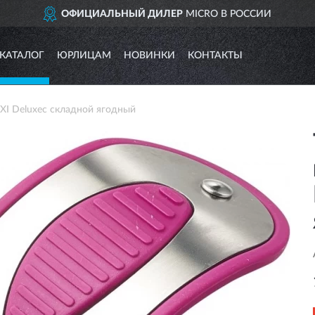
ОФИЦИАЛЬНЫЙ ДИЛЕР
MICRO В РОССИИ
КАТАЛОГ
ЮРЛИЦАМ
НОВИНКИ
КОНТАКТЫ
I Deluxeс складной ягодный