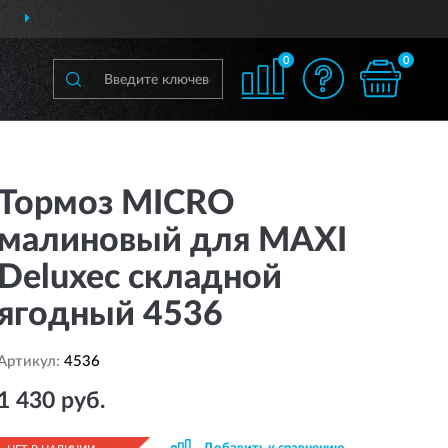
ДОСТАВИМ
ПО ВСЕЙ РОССИИ
0
0
Тормоз MICRO
малиновый для MAXI
Deluxeс складной
ягодный 4536
Артикул:
4536
1 430 руб.