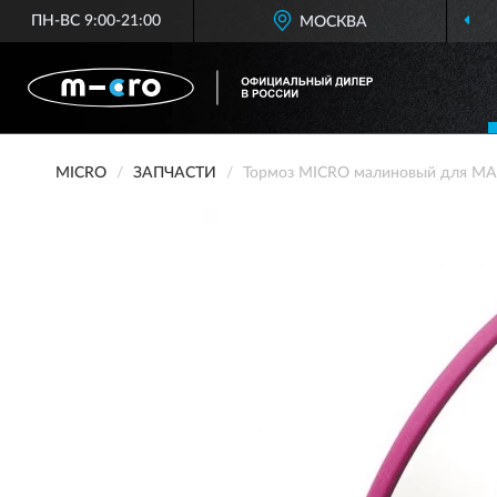
ПН-ВС 9:00-21:00
МОСКВА
MICRO
ЗАПЧАСТИ
Тормоз MICRO малиновый для MAX