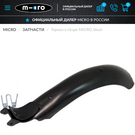
0
0
ОФИЦИАЛЬНЫЙ ДИЛЕР
MICRO В РОССИИ
MICRO
ЗАПЧАСТИ
Тормоз в сборе MICRO, black