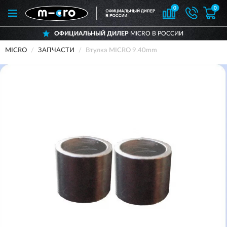
0
0
ОФИЦИАЛЬНЫЙ ДИЛЕР
MICRO В РОССИИ
MICRO
ЗАПЧАСТИ
Втулка MICRO 9.40mm