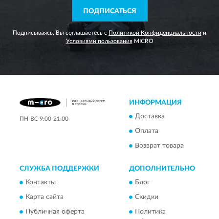
ПОДПИСАТЬСЯ
Подписываясь, Вы соглашаетесь с
Политикой Конфиденциальности
и
Условиями пользования
MICRO
ИНФОРМАЦИЯ
Доставка
ПН-ВС 9:00-21:00
Оплата
Возврат товара
СЛУЖБА ПОДДЕРЖКИ
ДОПОЛНИТЕЛЬНО
Контакты
Блог
Карта сайта
Скидки
Публичная оферта
Политика