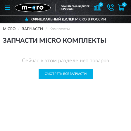
0
0
ОФИЦИАЛЬНЫЙ ДИЛЕР
MICRO В РОССИИ
MICRO
ЗАПЧАСТИ
Комплекты
ЗАПЧАСТИ MICRO КОМПЛЕКТЫ
Сейчас в этом разделе нет товаров
СМОТРЕТЬ ВСЕ ЗАПЧАСТИ