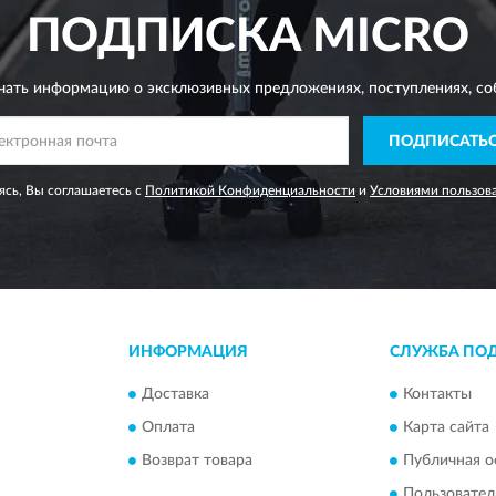
ПОДПИСКА
MICRO
чать информацию о эксклюзивных предложениях,
поступлениях, со
ПОДПИСАТЬ
сь, Вы соглашаетесь с
Политикой Конфиденциальности
и
Условиями пользов
ИНФОРМАЦИЯ
СЛУЖБА ПО
Доставка
Контакты
Оплата
Карта сайта
Возврат товара
Публичная о
Пользовател