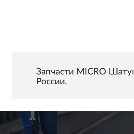
Запчасти MICRO Шатун
России.