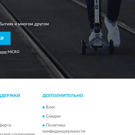
бытиях и многом другом
СЯ
ания
MICRO
ДДЕРЖКИ
ДОПОЛНИТЕЛЬНО
Блог
Скидки
ферта
Политика
конфиденциальности
ьское соглашение