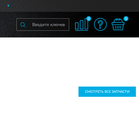
ДОСТАВИМ
ПО ВСЕЙ РОССИИ
0
0
СМОТРЕТЬ ВСЕ ЗАПЧАСТИ