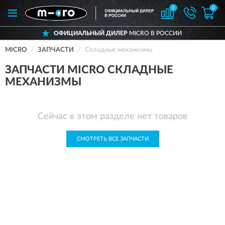
0
0
ОФИЦИАЛЬНЫЙ ДИЛЕР
MICRO В РОССИИ
MICRO
ЗАПЧАСТИ
Складные механизмы
ЗАПЧАСТИ MICRO СКЛАДНЫЕ
МЕХАНИЗМЫ
Сейчас в этом разделе нет товаров
СМОТРЕТЬ ВСЕ ЗАПЧАСТИ