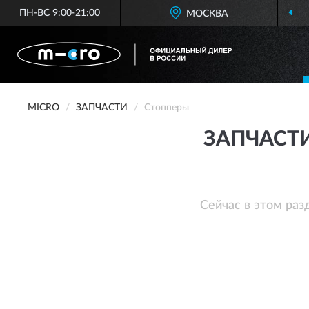
ПН-ВС 9:00-21:00
МОСКВА
ОФИЦИАЛЬНЫЙ ДИЛЕ
MICRO
ЗАПЧАСТИ
Стопперы
ЗАПЧАСТ
Сейчас в этом раз