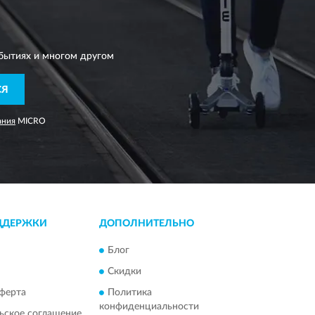
бытиях и многом другом
СЯ
ания
MICRO
ДДЕРЖКИ
ДОПОЛНИТЕЛЬНО
Блог
Скидки
ферта
Политика
конфиденциальности
ьское соглашение