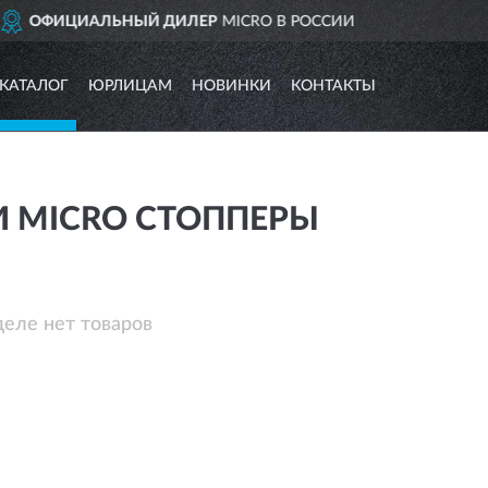
Р
MICRO В РОССИИ
ДОСТ
КАТАЛОГ
ЮРЛИЦАМ
НОВИНКИ
КОНТАКТЫ
И MICRO СТОППЕРЫ
деле нет товаров