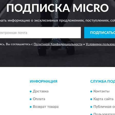
ПОДПИСКА
MICRO
чать информацию о эксклюзивных предложениях,
поступлениях, со
ПОДПИСАТЬ
сь, Вы соглашаетесь с
Политикой Конфиденциальности
и
Условиями пользов
ИНФОРМАЦИЯ
СЛУЖБА ПО
Доставка
Контакты
Оплата
Карта сайта
Возврат товара
Публичная о
Пользовател