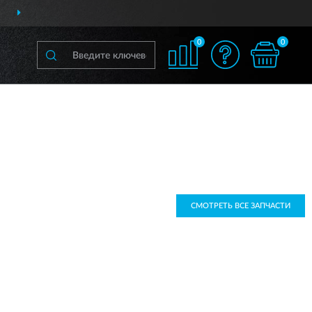
АВИМ
ПО ВСЕЙ РОССИИ
0
0
СМОТРЕТЬ ВСЕ ЗАПЧАСТИ